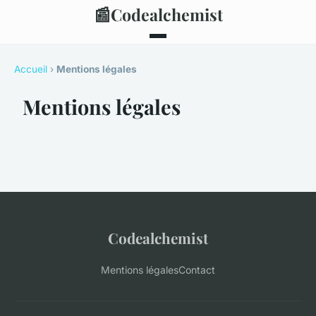
📰
Codealchemist
Accueil
›
Mentions légales
Mentions légales
Codealchemist
Mentions légales
Contact