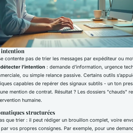
r intention
e contente pas de trier les messages par expéditeur ou mot-
r
détecter l’intention
: demande d’information, urgence tech
erciale, ou simple relance passive. Certains outils s’appui
iques capables de repérer des signaux subtils - un ton pres
, une mention de contrat. Résultat ? Les dossiers "chauds" 
ntervention humaine.
matiques structurées
pas que trier : il peut rédiger un brouillon complet, voire en
 par vos propres consignes. Par exemple, pour une demande