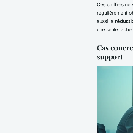
Ces chiffres ne
régulièrement ob
aussi la
réducti
une seule tâche,
Cas concret
support