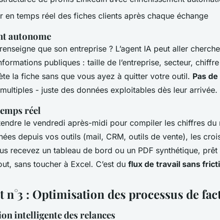
ur en temps réel des fiches clients après chaque échange
nt autonome
enseigne que son entreprise ? L’agent IA peut aller cherch
formations publiques : taille de l’entreprise, secteur, chiffre
ète la fiche sans que vous ayez à quitter votre outil.
Pas de 
multiples - juste des données exploitables dès leur arrivée.
temps réel
tendre le vendredi après-midi pour compiler les chiffres du 
nées depuis vos outils (mail, CRM, outils de vente), les croi
ous recevez un tableau de bord ou un PDF synthétique, prêt 
out, sans toucher à Excel. C’est du
flux de travail sans frict
t n°3 : Optimisation des processus de fac
on intelligente des relances