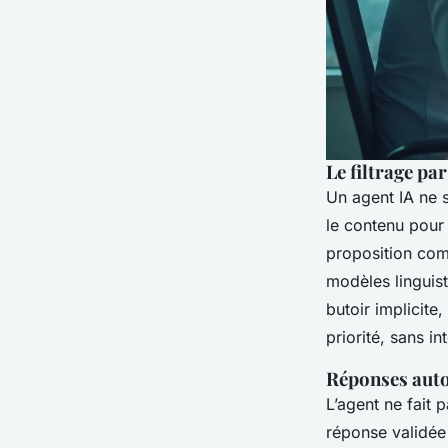
Le filtrage pa
Un agent IA ne s
le contenu pou
proposition comm
modèles linguist
butoir implicite
priorité, sans i
Réponses auto
L’agent ne fait 
réponse validée