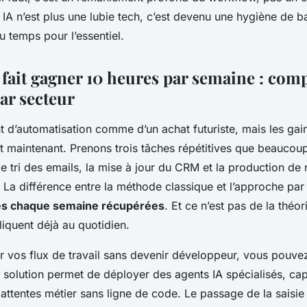
 IA n’est plus une lubie tech, c’est devenu une hygiène de b
u temps pour l’essentiel.
 fait gagner 10 heures par semaine : com
ar secteur
 d’automatisation comme d’un achat futuriste, mais les gai
t maintenant. Prenons trois tâches répétitives que beaucoup
e tri des emails, la mise à jour du CRM et la production de 
La différence entre la méthode classique et l’approche par 
es chaque semaine récupérées
. Et ce n’est pas de la théor
pliquent déjà au quotidien.
r vos flux de travail sans devenir développeur, vous pouv
e solution permet de déployer des agents IA spécialisés, ca
attentes métier sans ligne de code. Le passage de la saisie