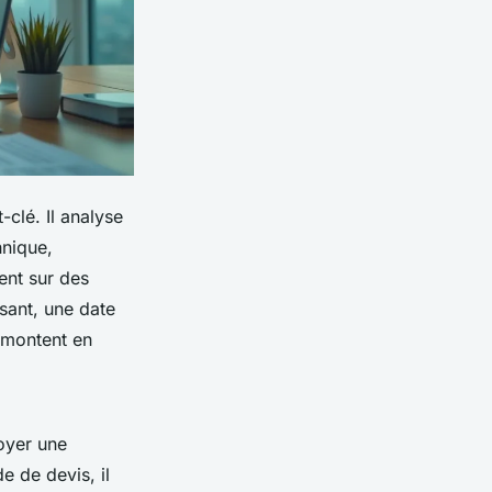
clé. Il analyse
nique,
ent sur des
sant, une date
remontent en
voyer une
 de devis, il