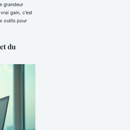
de grandeur
vrai gain, c’est
x outils pour
 et du