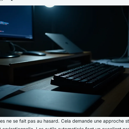
lles ne se fait pas au hasard. Cela demande une approche st