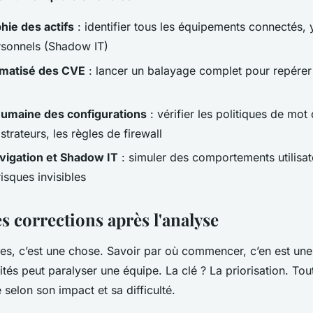
hie des actifs
: identifier tous les équipements connectés, 
rsonnels (Shadow IT)
matisé des CVE
: lancer un balayage complet pour repére
umaine des configurations
: vérifier les politiques de mot
trateurs, les règles de firewall
vigation et Shadow IT
: simuler des comportements utilisa
risques invisibles
es corrections après l'analyse
les, c’est une chose. Savoir par où commencer, c’en est une 
ités peut paralyser une équipe. La clé ? La priorisation. Tou
 selon son impact et sa difficulté.