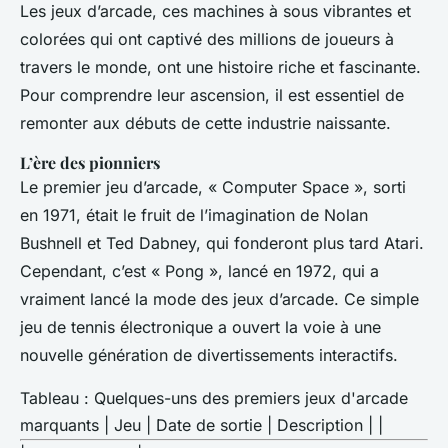
Les jeux d’arcade, ces machines à sous vibrantes et
colorées qui ont captivé des millions de joueurs à
travers le monde, ont une histoire riche et fascinante.
Pour comprendre leur ascension, il est essentiel de
remonter aux débuts de cette industrie naissante.
L’ère des pionniers
Le premier jeu d’arcade, « Computer Space », sorti
en 1971, était le fruit de l’imagination de Nolan
Bushnell et Ted Dabney, qui fonderont plus tard Atari.
Cependant, c’est « Pong », lancé en 1972, qui a
vraiment lancé la mode des jeux d’arcade. Ce simple
jeu de tennis électronique a ouvert la voie à une
nouvelle génération de divertissements interactifs.
Tableau : Quelques-uns des premiers jeux d'arcade
marquants | Jeu | Date de sortie | Description | |