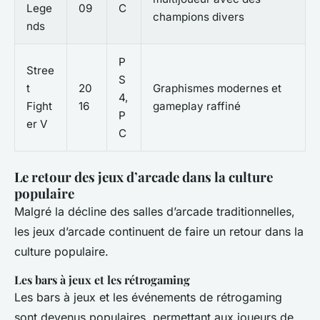
Lege
09
C
champions divers
nds
P
Stree
S
t
20
Graphismes modernes et
4,
Fight
16
gameplay raffiné
P
er V
C
Le retour des jeux d’arcade dans la culture
populaire
Malgré la décline des salles d’arcade traditionnelles,
les jeux d’arcade continuent de faire un retour dans la
culture populaire.
Les bars à jeux et les rétrogaming
Les bars à jeux et les événements de rétrogaming
sont devenus populaires, permettant aux joueurs de